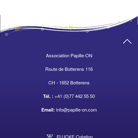
Association Papille-ON
Route de Botterens 116
CH - 1652 Botterens
Tél. :
+41 (0)77 442 55 50
Email:
info@papille-on.com
FLUCKE Création