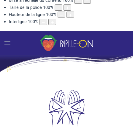
Mise à l'échelle du contenu
100
%
Taille de la police
100
%
Hauteur de la ligne
100
%
Interligne
100
%