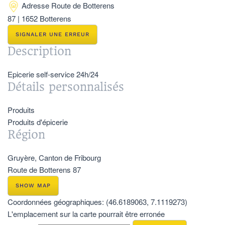
Adresse
Route de Botterens
87 | 1652 Botterens
SIGNALER UNE ERREUR
Description
Epicerie self-service 24h/24
Détails personnalisés
Produits
Produits d'épicerie
Région
Gruyère, Canton de Fribourg
Route de Botterens 87
SHOW MAP
Coordonnées géographiques:
(46.6189063, 7.1119273)
L'emplacement sur la carte pourrait être erronée