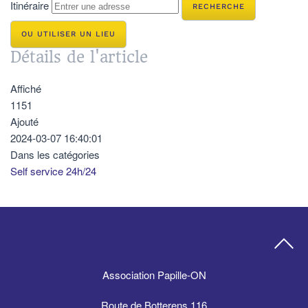
Itinéraire
OU UTILISER UN LIEU
Détails de l'article
Affiché
1151
Ajouté
2024-03-07 16:40:01
Dans les catégories
Self service 24h/24
Association Papille-ON
Route de Botterens 116