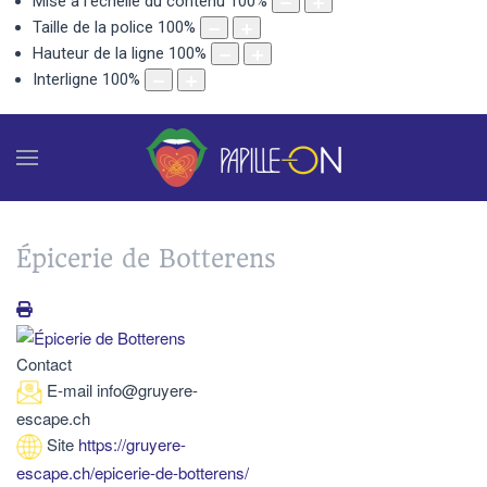
Mise à l'échelle du contenu
100
%
Taille de la police
100
%
Hauteur de la ligne
100
%
Interligne
100
%
Épicerie de Botterens
Contact
E-mail
info@gruyere-
escape.ch
Site
https://gruyere-
escape.ch/epicerie-de-botterens/