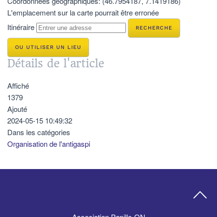
Coordonnées géographiques:
(46.7954187, 7.1419186)
L'emplacement sur la carte pourrait être erronée
Itinéraire
OU UTILISER UN LIEU
Détails de l'article
Affiché
1379
Ajouté
2024-05-15 10:49:32
Dans les catégories
Organisation de l'antigaspi
Association Papille-ON