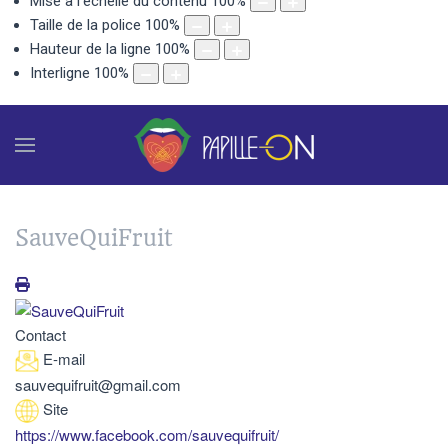
Mise à l'échelle du contenu
100
%
Taille de la police
100
%
Hauteur de la ligne
100
%
Interligne
100
%
SauveQuiFruit
Contact
E-mail
sauvequifruit@gmail.com
Site
https://www.facebook.com/sauvequifruit/