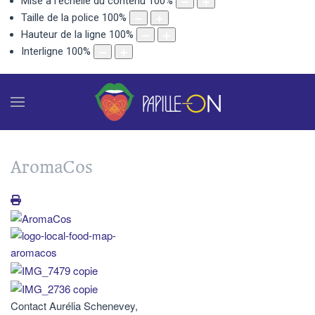
Mise à l'échelle du contenu
100
%
Taille de la police
100
%
Hauteur de la ligne
100
%
Interligne
100
%
AromaCos
Contact
Aurélia Schenevey,