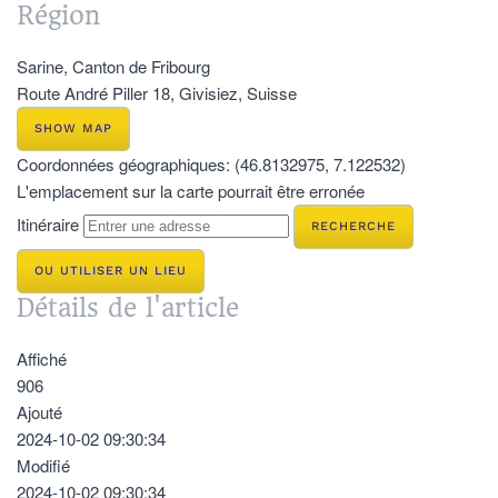
Région
Sarine, Canton de Fribourg
Route André Piller 18, Givisiez, Suisse
SHOW MAP
Coordonnées géographiques:
(46.8132975, 7.122532)
L'emplacement sur la carte pourrait être erronée
Itinéraire
OU UTILISER UN LIEU
Détails de l'article
Affiché
906
Ajouté
2024-10-02 09:30:34
Modifié
2024-10-02 09:30:34