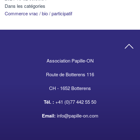
Dans les catégories
Commerce vrac / bio / participatif
Association Papille-ON
Route de Botterens 116
CH - 1652 Botterens
Tél. :
+41 (0)77 442 55 50
Email:
info@papille-on.com