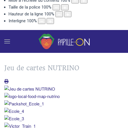
Mise à l'échelle du contenu
100
%
Taille de la police
100
%
Hauteur de la ligne
100
%
Interligne
100
%
Jeu de cartes NUTRINO