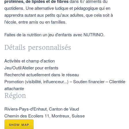
protéines, de lipides et de fibres
dans 67 aliments du
quotidiens. Une alternative ludique et pédagogique qui en
apprendra autant aux petits qu'aux adultes, que cela soit à
l'école, entre amis ou en familles.
Faites de la nutrition un jeu d'enfants avec NUTRINO.
Détails personnalisés
Activités et champ d'action
Jeu/Outil/Atelier pour enfants
Recherché actuellement dans le réseau
Promotion (visibilité, influenceur...) – Soutien financier – Clientèle
attachante
Région
Riviera-Pays-d'Enhaut, Canton de Vaud
Chemin des Ecoliers 11, Montreux, Suisse
SHOW MAP