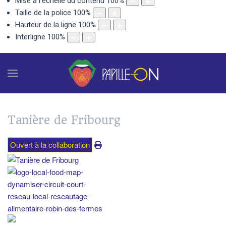
Mise à l'échelle du contenu
100
%
Taille de la police
100
%
Hauteur de la ligne
100
%
Interligne
100
%
Tanière de Fribourg
Ouvert à la collaboration