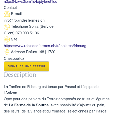
Contact
E-mail
info@robindesfermes.ch
Téléphone
Sonia (Service
Client) 079 903 51 96
Site
https://www.robindesfermes.ch/fr/tanieres/fribourg
Adresse
Rafuet 148 | 1720
Chésopelloz
SIGNALER UNE ERREUR
Description
La Tanière de Fribourg est tenue par Pascal et l'équipe de
l'Artizan
Opte pour des paniers du Terroir composés de fruits et légumes
de
La Ferme de la Source
, avec possibilité d’ajouter du pain,
des œufs, de la viande et du fromage, sélectionnés par Pascal