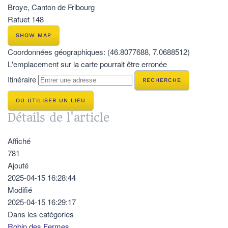
Broye, Canton de Fribourg
Rafuet 148
SHOW MAP
Coordonnées géographiques:
(46.8077688, 7.0688512)
L'emplacement sur la carte pourrait être erronée
Itinéraire
OU UTILISER UN LIEU
Détails de l'article
Affiché
781
Ajouté
2025-04-15 16:28:44
Modifié
2025-04-15 16:29:17
Dans les catégories
Robin des Fermes