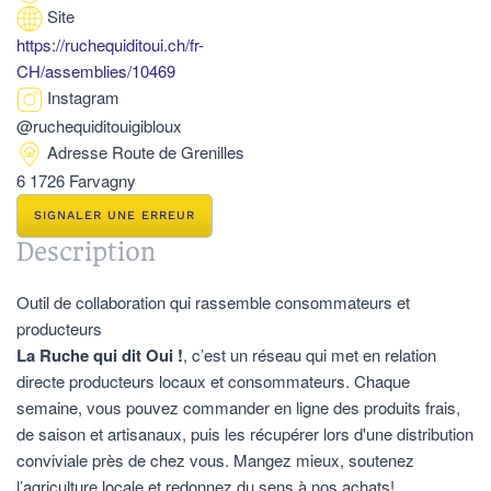
Site
https://ruchequiditoui.ch/fr-
CH/assemblies/10469
Instagram
@ruchequiditouigibloux
Adresse
Route de Grenilles
6 1726 Farvagny
SIGNALER UNE ERREUR
Description
Outil de collaboration qui rassemble consommateurs et
producteurs
La Ruche qui dit Oui !
, c’est un réseau qui met en relation
directe producteurs locaux et consommateurs. Chaque
semaine, vous pouvez commander en ligne des produits frais,
de saison et artisanaux, puis les récupérer lors d'une distribution
conviviale près de chez vous. Mangez mieux, soutenez
l’agriculture locale et redonnez du sens à nos achats!