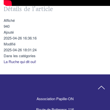
Détails de l'article
Affiché
940
Ajouté
2025-04-26 16:36:16
Modifié
2025-04-26 18:01:24
Dans les catégories
La Ruche qui dit oui!
Association Papille-ON
Route de Botterens 116