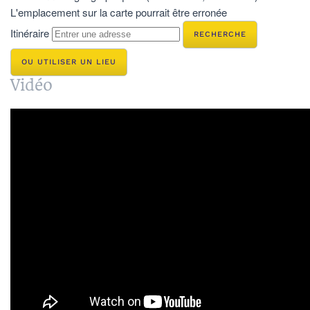
L'emplacement sur la carte pourrait être erronée
Itinéraire
OU UTILISER UN LIEU
Vidéo