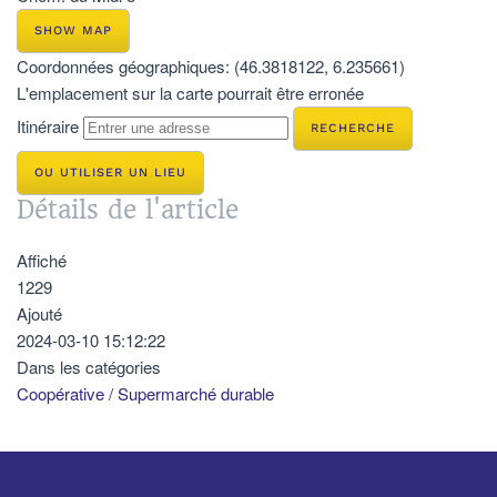
SHOW MAP
Coordonnées géographiques:
(46.3818122, 6.235661)
L'emplacement sur la carte pourrait être erronée
Itinéraire
OU UTILISER UN LIEU
Détails de l'article
Affiché
1229
Ajouté
2024-03-10 15:12:22
Dans les catégories
Coopérative / Supermarché durable