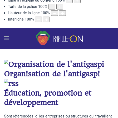
Mise à l'échelle du contenu
100
%
Taille de la police
100
%
Hauteur de la ligne
100
%
Interligne
100
%
Organisation de l'antigaspi
Éducation, promotion et
développement
Sont référencées ici les entreprises ou structures qui travaillent