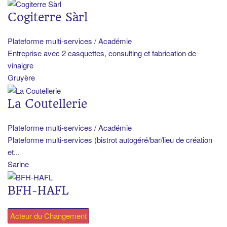
Cogiterre Sàrl
Plateforme multi-services / Académie
Entreprise avec 2 casquettes, consulting et fabrication de
vinaigre
Gruyère
La Coutellerie
Plateforme multi-services / Académie
Plateforme multi-services (bistrot autogéré/bar/lieu de création
et...
Sarine
BFH-HAFL
Acteur du Changement