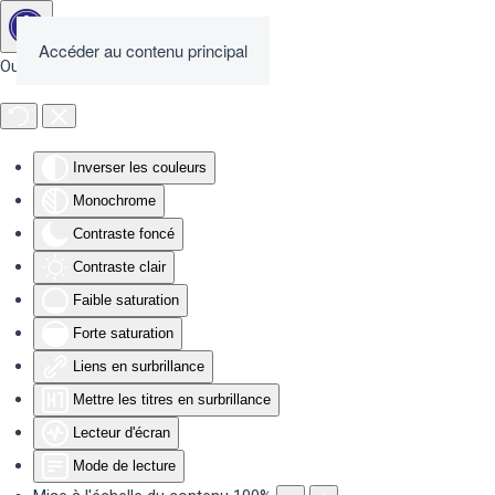
Accéder au contenu principal
Outils d'accessibilité
Inverser les couleurs
Monochrome
Contraste foncé
Contraste clair
Faible saturation
Forte saturation
Liens en surbrillance
Mettre les titres en surbrillance
Lecteur d'écran
Mode de lecture