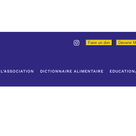
Faire un don
Devenir 
L'ASSOCIATION
DICTIONNAIRE ALIMENTAIRE
EDUCATION