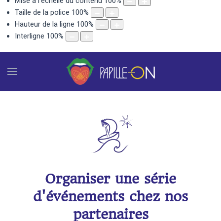
Mise à l'échelle du contenu
100
%
Taille de la police
100
%
Hauteur de la ligne
100
%
Interligne
100
%
Organiser une série
d'événements chez nos
partenaires