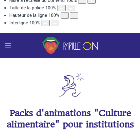
Mise à l'échelle du contenu
100
%
Taille de la police
100
%
Hauteur de la ligne
100
%
Interligne
100
%
Packs d'animations "Culture
alimentaire" pour institutions