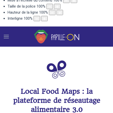
Mise à l'échelle du contenu
100
%
Taille de la police
100
%
Hauteur de la ligne
100
%
Interligne
100
%
Local Food Maps : la
plateforme de réseautage
alimentaire 3.0