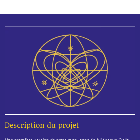
Description du projet
Une première version de notre map, appelée à l'époque Goût-