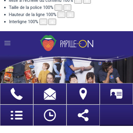
Mise à l'échelle du contenu
100
%
Taille de la police
100
%
Hauteur de la ligne
100
%
Interligne
100
%