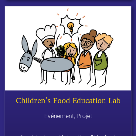
Children's Food Education Lab
Evénement, Projet