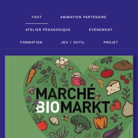
TOUT
ANIMATION PARTENAIRE
ATELIER PÉDAGOGIQUE
EVÉNEMENT
FORMATION
JEU / OUTIL
PROJET