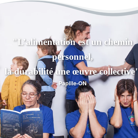
"L’alimentation est un chemin
personnel,
la durabilité une œuvre collective
Papille-ON