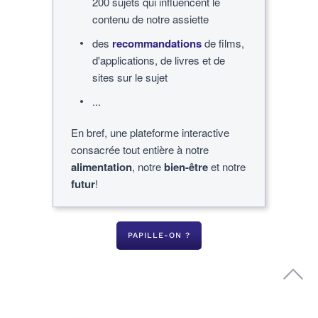
200 sujets qui influencent le
contenu de notre assiette
des
recommandations
de films,
d'applications, de livres et de
sites sur le sujet
...
En bref, une plateforme interactive
consacrée tout entière à notre
alimentation
, notre
bien-être
et notre
futur
!
PAPILLE-ON ?