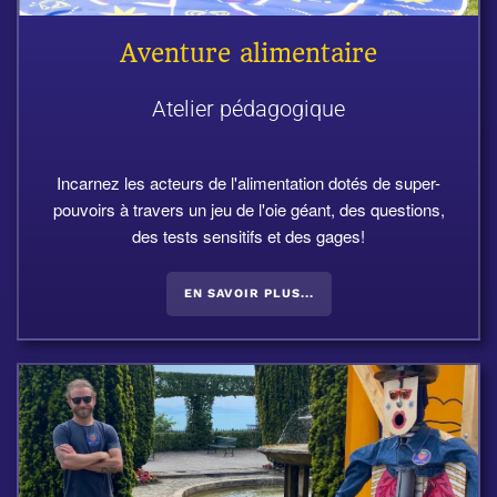
Aventure alimentaire
Atelier pédagogique
Incarnez les acteurs de l'alimentation dotés de super-
pouvoirs à travers un jeu de l'oie géant, des questions,
des tests sensitifs et des gages!
EN SAVOIR PLUS...