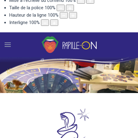
Mise à l'échelle du contenu
100
%
Taille de la police
100
%
Hauteur de la ligne
100
%
Interligne
100
%