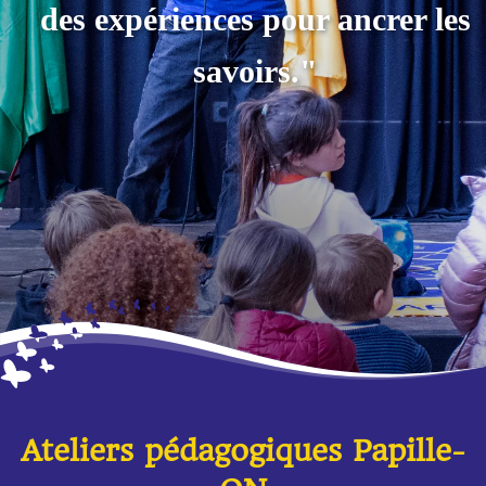
des expériences pour ancrer les
savoirs."
Ateliers pédagogiques Papille-