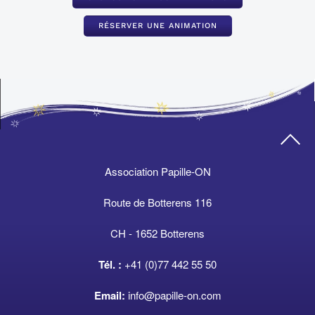
RÉSERVER UNE ANIMATION
Association Papille-ON
Route de Botterens 116
CH - 1652 Botterens
Tél. :
+41 (0)77 442 55 50
Email:
info@papille-on.com