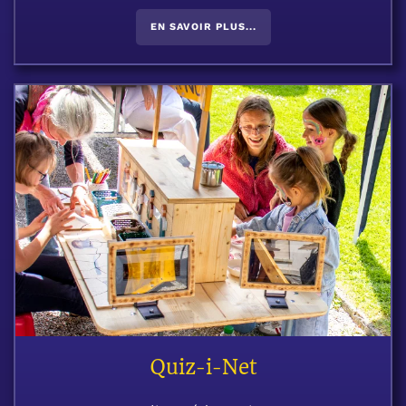
EN SAVOIR PLUS...
Quiz-i-Net