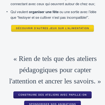
connectant avec ceux qui oeuvrent autour de chez eux;
Qui veulent
organiser une fête
ou une sortie avec l’idée
que “festoyer et se cultiver n’est pas incompatible!”.
DÉCOUVRIR D'AUTRES JEUX SUR L'ALIMENTATION
« Rien de tels que des ateliers
pédagogiques pour capter
l'attention et ancrer les savoirs. »
CONSTRUIRE DES ATELIERS AVEC PAPILLE-ON
SPONSORISER NOS ANIMATIONS