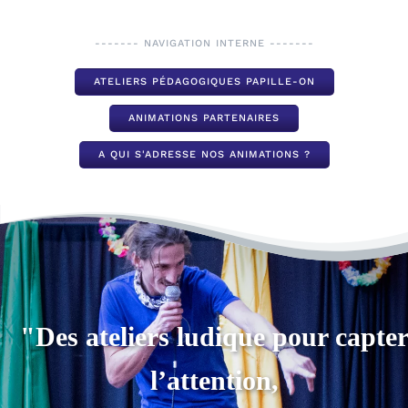
------- NAVIGATION INTERNE -------
ATELIERS PÉDAGOGIQUES PAPILLE-ON
ANIMATIONS PARTENAIRES
A QUI S'ADRESSE NOS ANIMATIONS ?
"Des ateliers ludique pour capte
l’attention,